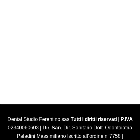
Dental Studio Ferentino sas
Tutti i diritti riservati | P.IVA
02340060603
| Dir. San.
Dir. Sanitario Dott. Odontoiatria
Paladini Massimiliano Iscritto all’ordine n°7758 |