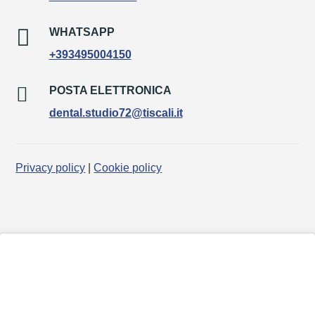

WHATSAPP
+393495004150

POSTA ELETTRONICA
dental.studio72@tiscali.it
Privacy policy
|
Cookie policy