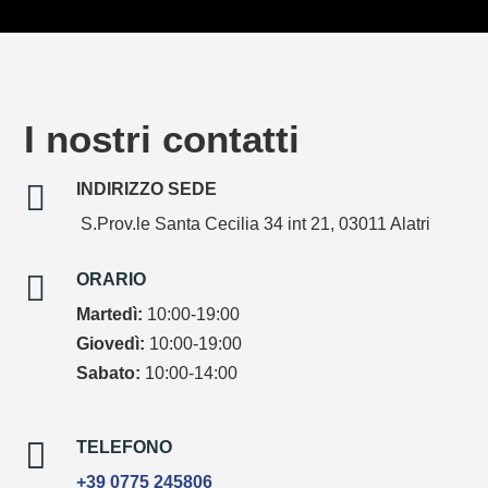
I nostri contatti

INDIRIZZO SEDE
S.Prov.le Santa Cecilia 34 int 21, 03011 Alatri

ORARIO
Martedì:
10:00-19:00
Giovedì:
10:00-19:00
Sabato:
10:00-14:00

TELEFONO
+39 0775 245806