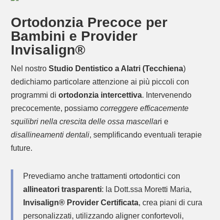
Ortodonzia Precoce per
Bambini e Provider
Invisalign
®
Nel nostro
Studio Dentistico a Alatri (Tecchiena
)
dedichiamo particolare attenzione ai più piccoli con
programmi di
ortodonzia intercettiva
. Intervenendo
precocemente, possiamo
correggere efficacemente
squilibri nella crescita delle ossa mascellar
i e
disallineamenti dentali
, semplificando eventuali terapie
future.
Prevediamo anche trattamenti ortodontici con
allineatori trasparenti
: la
Dott.ssa Moretti Maria
,
Invisalign® Provider Certificata
, crea piani di cura
personalizzati, utilizzando aligner confortevoli,