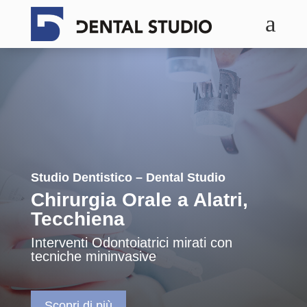
a
Studio Dentistico – Dental Studio
Chirurgia Orale a Alatri,
Tecchiena
Interventi Odontoiatrici mirati con
tecniche mininvasive
Scopri di più