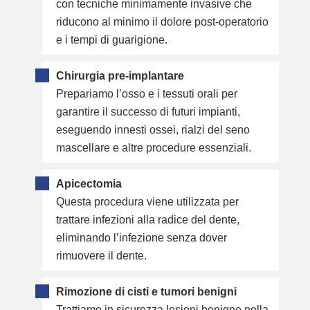
con tecniche minimamente invasive che
riducono al minimo il dolore post-operatorio
e i tempi di guarigione.
Chirurgia pre-implantare
Prepariamo l’osso e i tessuti orali per
garantire il successo di futuri impianti,
eseguendo innesti ossei, rialzi del seno
mascellare e altre procedure essenziali.
Apicectomia
Questa procedura viene utilizzata per
trattare infezioni alla radice del dente,
eliminando l’infezione senza dover
rimuovere il dente.
Rimozione di cisti e tumori benigni
Trattiamo in sicurezza lesioni benigne nella