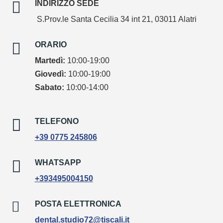

INDIRIZZO SEDE
S.Prov.le Santa Cecilia 34 int 21, 03011 Alatri

ORARIO
Martedì:
10:00-19:00
Giovedì:
10:00-19:00
Sabato:
10:00-14:00

TELEFONO
+39 0775 245806

WHATSAPP
+393495004150

POSTA ELETTRONICA
dental.studio72@tiscali.it